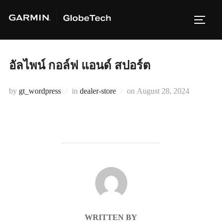
Skip
to
TOGG
content
อัลไพน์ กอล์ฟ แอนด์ สปอร์ต
Posted
by
gt_wordpress
in
dealer-store
on
August 28, 2024
on
POST AUTHOR
WRITTEN BY